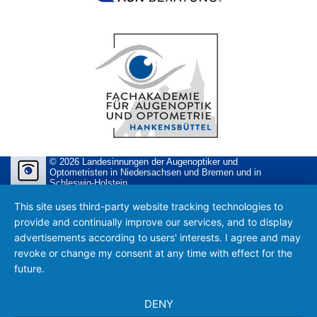
© 2026 Landesinnungen der Augenoptiker und
Optometristen in Niedersachsen und Bremen und in
Schleswig-Holstein
This site uses third-party website tracking technologies to
provide and continually improve our services, and to display
advertisements according to users' interests. I agree and may
revoke or change my consent at any time with effect for the
future.
DENY