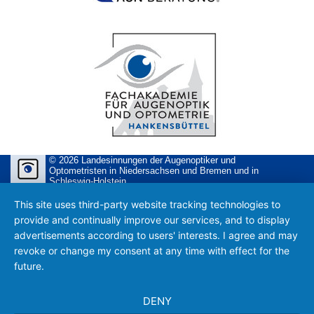
© 2026 Landesinnungen der Augenoptiker und
Optometristen in Niedersachsen und Bremen und in
Schleswig-Holstein
This site uses third-party website tracking technologies to
provide and continually improve our services, and to display
advertisements according to users' interests. I agree and may
revoke or change my consent at any time with effect for the
future.
DENY