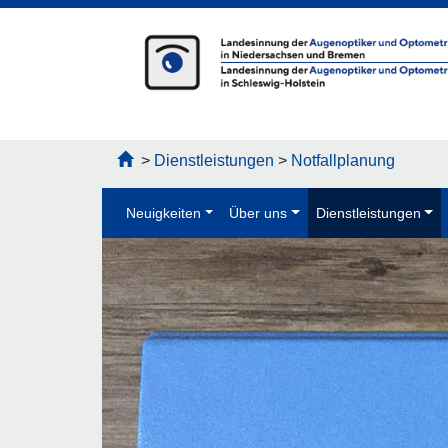
>
Dienstleistungen
>
Notfallplanung
Neuigkeiten
Über uns
Dienstleistungen