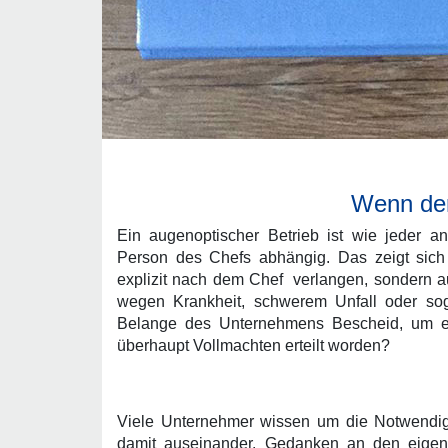
Wenn der 
Ein augenoptischer Betrieb ist wie jeder a
Person des Chefs abhängig. Das zeigt sich 
explizit nach dem Chef verlangen, sondern a
wegen Krankheit, schwerem Unfall oder sog
Belange des Unternehmens Bescheid, um es
überhaupt Vollmachten erteilt worden?
Viele Unternehmer wissen um die Notwendigk
damit auseinander. Gedanken an den eigene