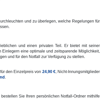
?
 durchleuchten und zu überlegen, welche Regelungen für
üssen.
rieblichen und einen privaten Teil. Er bietet mit seiner
en Einlegern eine optimale und zeitsparende Möglichkeit,
en und für den Notfall zur Verfügung zu stellen.
 für den Einzelpreis von
24,90 €
, Nicht-Innungsmitglieder
and
.
estellen Sie Ihren persönlichen Notfall-Ordner mithilfe