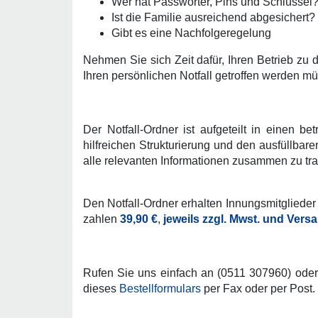
Wer hat Passwörter, Pins und Schlüssel
Ist die Familie ausreichend abgesichert?
Gibt es eine Nachfolgeregelung
Nehmen Sie sich Zeit dafür, Ihren Betrieb zu
Ihren persönlichen Notfall getroffen werden m
Der Notfall-Ordner ist aufgeteilt in einen bet
hilfreichen Strukturierung und den ausfüllbar
alle relevanten Informationen zusammen zu trag
Den Notfall-Ordner erhalten Innungsmitglieder
zahlen
39,90 €
,
jeweils zzgl. Mwst. und Vers
Rufen Sie uns einfach an (0511 307960) oder b
dieses
Bestellformulars
per Fax oder per Post.